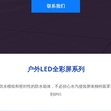
户外LED全彩屏系列
独立防水模组和密封性的防水箱体，不必担心水汽侵蚀屏体独特面
到IP65