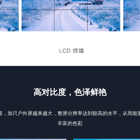
高对比度，色泽鲜艳
破，加只户外屏越来越大，整屏分辨率达到较高的水平，从而能
丰富的色彩