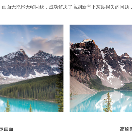
Hz，画面无拖尾无帧闪线，成功解决了高刷新率下灰度损失的问