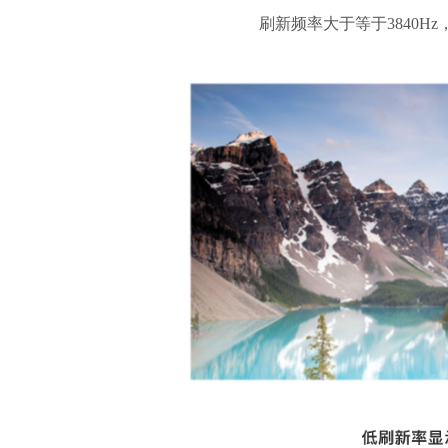
刷新频率大于等于3840