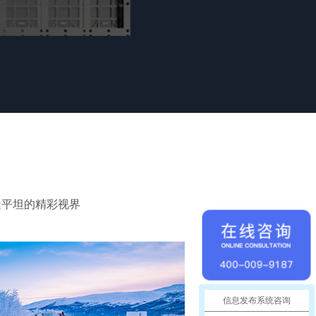
缝平坦的精彩视界
信息发布系统咨询