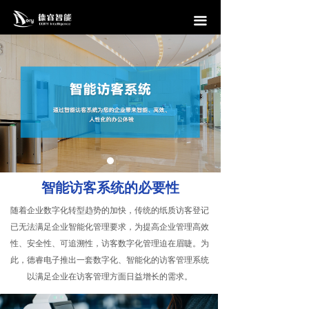
首页
끀
信息发布系统
会议预约系统
访客管理系统
互动滑轨屏
中控系统
智能访客系统的必要性
解决方案
随着企业数字化转型趋势的加快，传统的纸质访客登记
已无法满足企业智能化管理要求，为提高企业管理高效
案例
性、安全性、可追溯性，访客数字化管理迫在眉睫。为
此，德睿电子推出一套数字化、智能化的访客管理系统
公司介绍
以满足企业在访客管理方面日益增长的需求。